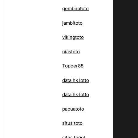
gembiratoto
jambitoto
vikingtoto
niastoto
Topcer88
data hk lotto
data hk lotto
papuatoto
situs toto
situs togel