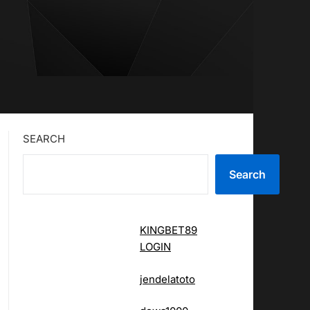
SEARCH
Search
KINGBET89
LOGIN
jendelatoto