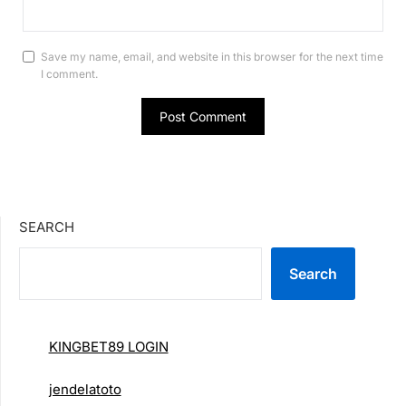
Save my name, email, and website in this browser for the next time
I comment.
SEARCH
Search
KINGBET89 LOGIN
jendelatoto