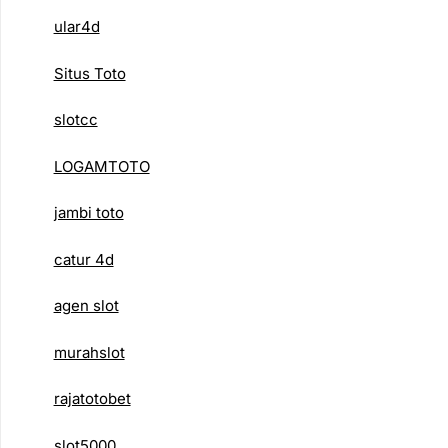
ular4d
Situs Toto
slotcc
LOGAMTOTO
jambi toto
catur 4d
agen slot
murahslot
rajatotobet
slot5000