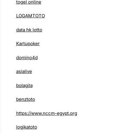
togel online
LOGAMTOTO
data hk lotto
Kartupoker
domino4d
asialive
bolagila
benztoto
https://www.nccm-egypt.org
logikatoto