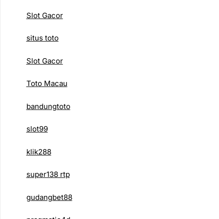
Slot Gacor
situs toto
Slot Gacor
Toto Macau
bandungtoto
slot99
klik288
super138 rtp
gudangbet88