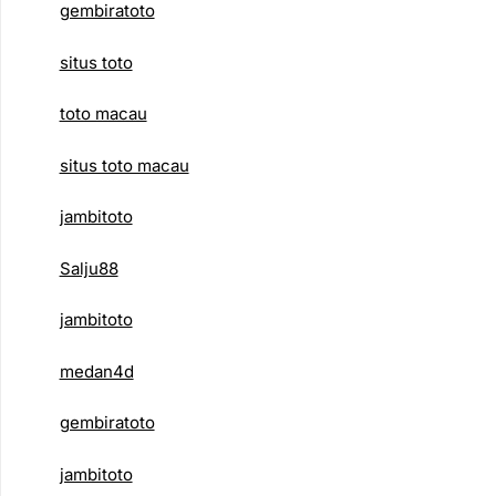
gembiratoto
situs toto
toto macau
situs toto macau
jambitoto
Salju88
jambitoto
medan4d
gembiratoto
jambitoto