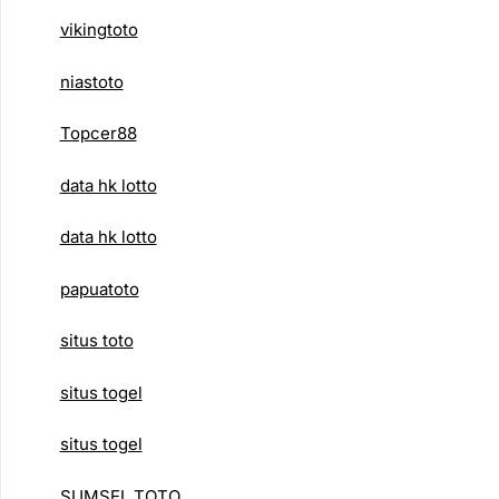
vikingtoto
niastoto
Topcer88
data hk lotto
data hk lotto
papuatoto
situs toto
situs togel
situs togel
SUMSEL TOTO