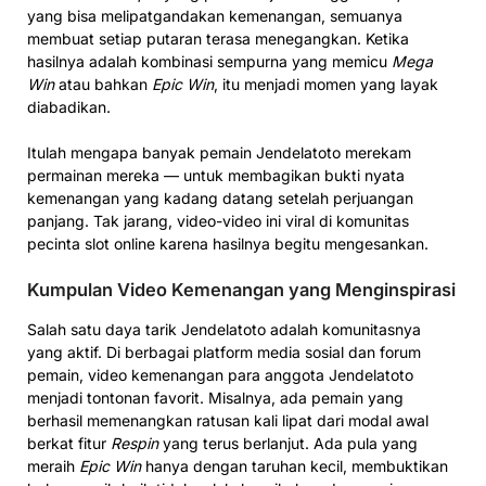
yang bisa melipatgandakan kemenangan, semuanya
membuat setiap putaran terasa menegangkan. Ketika
hasilnya adalah kombinasi sempurna yang memicu
Mega
Win
atau bahkan
Epic Win
, itu menjadi momen yang layak
diabadikan.
Itulah mengapa banyak pemain Jendelatoto merekam
permainan mereka — untuk membagikan bukti nyata
kemenangan yang kadang datang setelah perjuangan
panjang. Tak jarang, video-video ini viral di komunitas
pecinta slot online karena hasilnya begitu mengesankan.
Kumpulan Video Kemenangan yang Menginspirasi
Salah satu daya tarik Jendelatoto adalah komunitasnya
yang aktif. Di berbagai platform media sosial dan forum
pemain, video kemenangan para anggota Jendelatoto
menjadi tontonan favorit. Misalnya, ada pemain yang
berhasil memenangkan ratusan kali lipat dari modal awal
berkat fitur
Respin
yang terus berlanjut. Ada pula yang
meraih
Epic Win
hanya dengan taruhan kecil, membuktikan