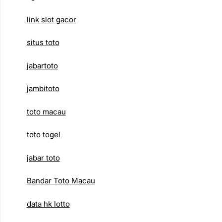
link slot gacor
situs toto
jabartoto
jambitoto
toto macau
toto togel
jabar toto
Bandar Toto Macau
data hk lotto