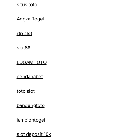
situs toto
Angka Togel
rtp slot
slot88
LOGAMTOTO
cendanabet
toto slot
bandungtoto
lampiontogel
slot deposit 10k