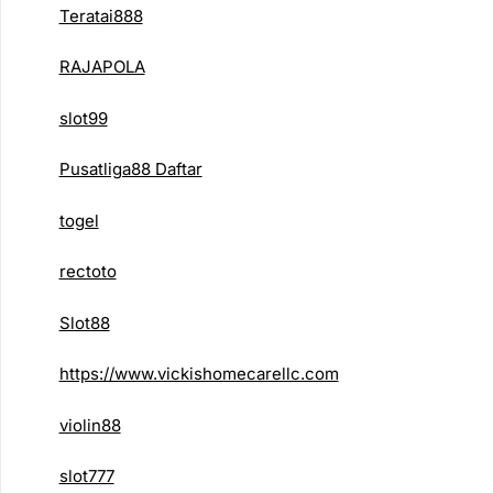
Teratai888
RAJAPOLA
slot99
Pusatliga88 Daftar
togel
rectoto
Slot88
https://www.vickishomecarellc.com
violin88
slot777