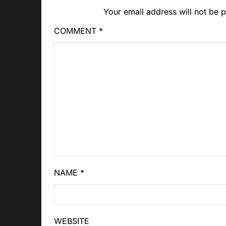
Your email address will not be p
COMMENT
*
NAME
*
WEBSITE