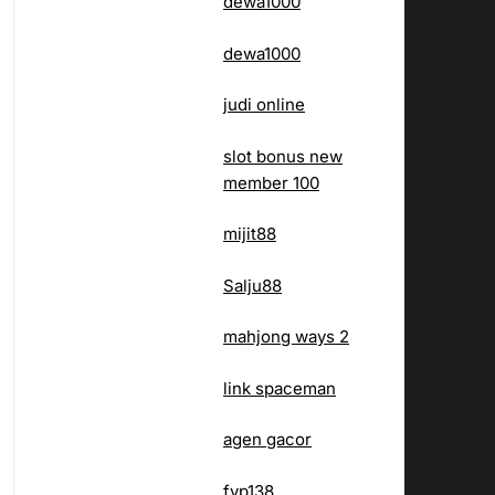
dewa1000
dewa1000
judi online
slot bonus new
member 100
mijit88
Salju88
mahjong ways 2
link spaceman
agen gacor
fyp138