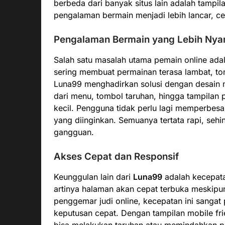
berbeda dari banyak situs lain adalah tampi
pengalaman bermain menjadi lebih lancar, c
Pengalaman Bermain yang Lebih Ny
Salah satu masalah utama pemain online adala
sering membuat permainan terasa lambat, to
Luna99 menghadirkan solusi dengan desain mob
dari menu, tombol taruhan, hingga tampilan p
kecil. Pengguna tidak perlu lagi memperbesa
yang diinginkan. Semuanya tertata rapi, seh
gangguan.
Akses Cepat dan Responsif
Keunggulan lain dari
Luna99
adalah kecepatan
artinya halaman akan cepat terbuka meskipun k
penggemar judi online, kecepatan ini sangat
keputusan cepat. Dengan tampilan mobile frie