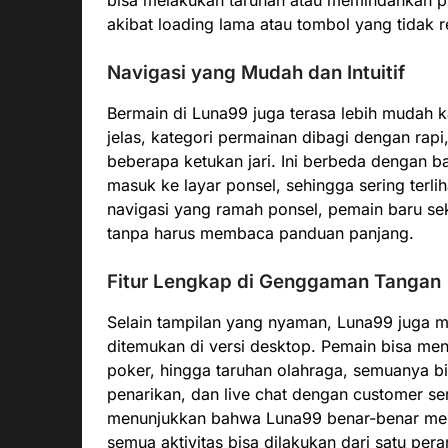
bisa melakukan taruhan atau memindahkan pil
akibat loading lama atau tombol yang tidak r
Navigasi yang Mudah dan Intuitif
Bermain di Luna99 juga terasa lebih mudah ka
jelas, kategori permainan dibagi dengan rapi
beberapa ketukan jari. Ini berbeda dengan b
masuk ke layar ponsel, sehingga sering ter
navigasi yang ramah ponsel, pemain baru s
tanpa harus membaca panduan panjang.
Fitur Lengkap di Genggaman Tangan
Selain tampilan yang nyaman, Luna99 juga m
ditemukan di versi desktop. Pemain bisa meng
poker, hingga taruhan olahraga, semuanya bis
penarikan, dan live chat dengan customer ser
menunjukkan bahwa Luna99 benar-benar me
semua aktivitas bisa dilakukan dari satu pera