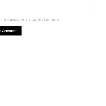
in this browser for the next time I comment.