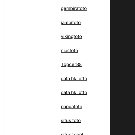
gembiratoto
jambitoto
vikingtoto
niastoto
Topcer88
data hk lotto
data hk lotto
papuatoto
situs toto
situs togel