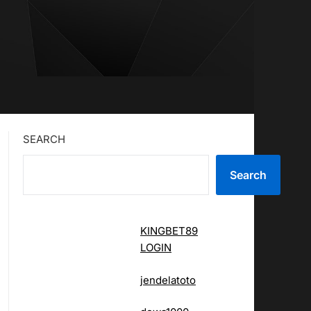
SEARCH
Search
KINGBET89
LOGIN
jendelatoto