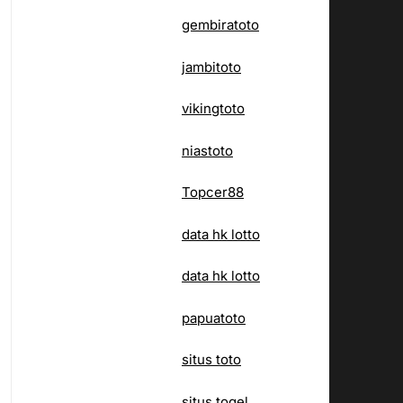
gembiratoto
jambitoto
vikingtoto
niastoto
Topcer88
data hk lotto
data hk lotto
papuatoto
situs toto
situs togel