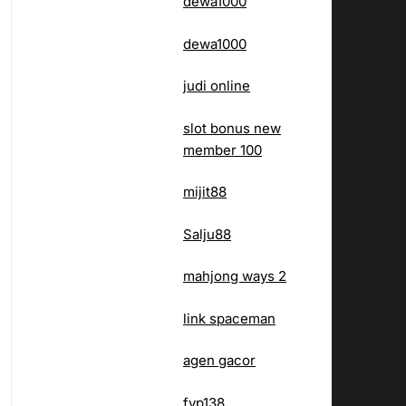
dewa1000
dewa1000
judi online
slot bonus new
member 100
mijit88
Salju88
mahjong ways 2
link spaceman
agen gacor
fyp138