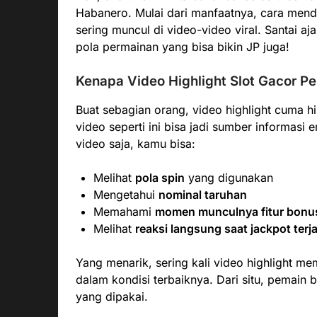
Habanero. Mulai dari manfaatnya, cara men
sering muncul di video-video viral. Santai aj
pola permainan yang bisa bikin JP juga!
Kenapa Video Highlight Slot Gacor Pe
Buat sebagian orang, video highlight cuma hi
video seperti ini bisa jadi sumber informasi
video saja, kamu bisa:
Melihat
pola spin
yang digunakan
Mengetahui
nominal taruhan
Memahami
momen munculnya fitur bonu
Melihat
reaksi langsung saat jackpot terja
Yang menarik, sering kali video highlight m
dalam kondisi terbaiknya. Dari situ, pemain b
yang dipakai.