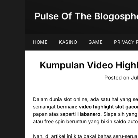
Skip
to
Pulse Of The Blogosph
content
HOME
KASINO
GAME
PRIVACY 
Kumpulan Video Highl
Posted on
Ju
Dalam dunia slot online, ada satu hal yang 
semangat bermain:
video highlight slot gaco
papan atas seperti
Habanero
. Siapa sih yan
atau free spin beruntun yang bikin saldo auto
Nah, di artikel ini kita bakal bahas seru-ser