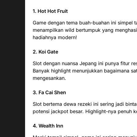
1.
Hot Hot Fruit
Game dengan tema buah-buahan ini simpel tap
menampilkan wild bertumpuk yang menghasilk
hadiahnya modern!
2.
Koi Gate
Slot dengan nuansa Jepang ini punya fitur 
Banyak highlight menunjukkan bagaimana sat
mengesankan.
3.
Fa Cai Shen
Slot bertema dewa rezeki ini sering jadi bint
potensi jackpot besar. Highlight-nya penuh ke
4.
Wealth Inn