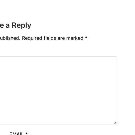
e a Reply
ublished.
Required fields are marked
*
EMAIL
*