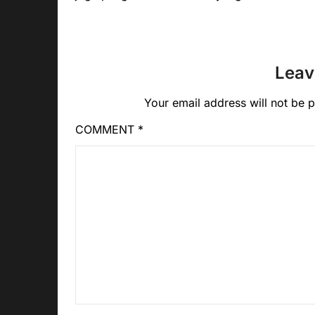
Leav
Your email address will not be p
COMMENT
*