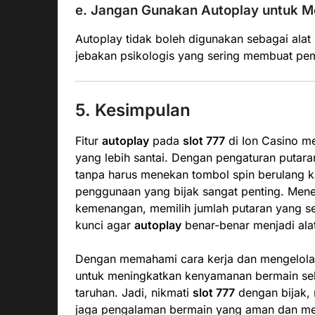
e. Jangan Gunakan Autoplay untuk M
Autoplay tidak boleh digunakan sebagai alat
jebakan psikologis yang sering membuat pem
5. Kesimpulan
Fitur
autoplay
pada
slot 777
di Ion Casino 
yang lebih santai. Dengan pengaturan putar
tanpa harus menekan tombol spin berulang ka
penggunaan yang bijak sangat penting. Mene
kemenangan, memilih jumlah putaran yang se
kunci agar
autoplay
benar-benar menjadi alat
Dengan memahami cara kerja dan mengelola 
untuk meningkatkan kenyamanan bermain seka
taruhan. Jadi, nikmati
slot 777
dengan bijak, 
jaga pengalaman bermain yang aman dan m