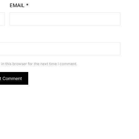
EMAIL
*
in this browser for the next time I comment.