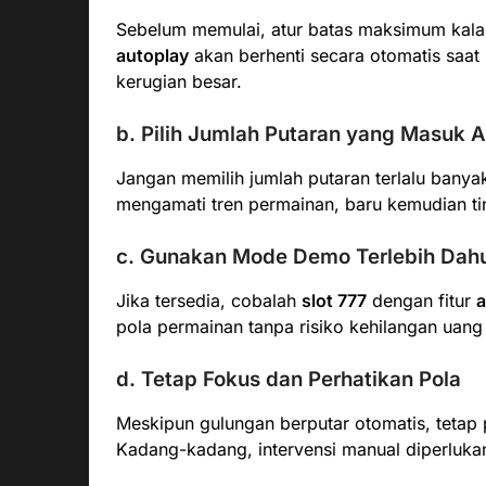
Sebelum memulai, atur batas maksimum kalah
autoplay
akan berhenti secara otomatis saat 
kerugian besar.
b. Pilih Jumlah Putaran yang Masuk A
Jangan memilih jumlah putaran terlalu banyak
mengamati tren permainan, baru kemudian tin
c. Gunakan Mode Demo Terlebih Dah
Jika tersedia, cobalah
slot 777
dengan fitur
a
pola permainan tanpa risiko kehilangan uan
d. Tetap Fokus dan Perhatikan Pola
Meskipun gulungan berputar otomatis, tetap p
Kadang-kadang, intervensi manual diperluk