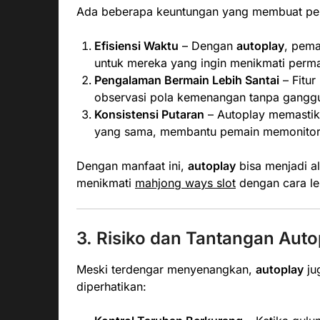
Ada beberapa keuntungan yang membuat pe
Efisiensi Waktu
– Dengan
autoplay
, pema
untuk mereka yang ingin menikmati permai
Pengalaman Bermain Lebih Santai
– Fitur
observasi pola kemenangan tanpa ganggu
Konsistensi Putaran
– Autoplay memastika
yang sama, membantu pemain memonitor 
Dengan manfaat ini,
autoplay
bisa menjadi a
menikmati
mahjong ways slot
dengan cara le
3. Risiko dan Tantangan Auto
Meski terdengar menyenangkan,
autoplay
ju
diperhatikan: