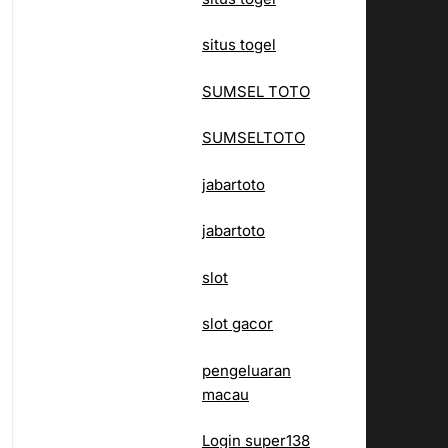
situs togel
SUMSEL TOTO
SUMSELTOTO
jabartoto
jabartoto
slot
slot gacor
pengeluaran
macau
Login super138