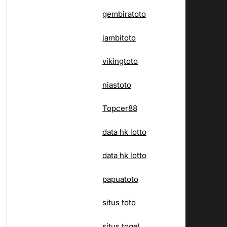
gembiratoto
jambitoto
vikingtoto
niastoto
Topcer88
data hk lotto
data hk lotto
papuatoto
situs toto
situs togel