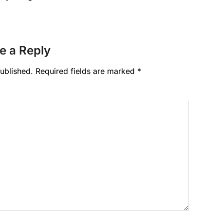
e a Reply
ublished.
Required fields are marked
*