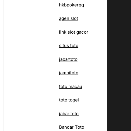
hkbpokerqq
agen slot
link slot gacor
situs toto
jabartoto
jambitoto
toto macau
toto togel
jabar toto
Bandar Toto