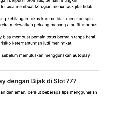
ngan berputar otomatis, pemain mungkin
. Ini bisa membuat kerugian menumpuk jika tidak
ng kehilangan fokus karena tidak menekan spin
ereka melewatkan peluang menang atau fitur bonus
y bisa membuat pemain terus bermain tanpa henti
 risiko ketergantungan judi meningkat.
 ini sebelum memutuskan menggunakan
autoplay
 dengan Bijak di Slot 777
an dan aman, berikut beberapa tips menggunakan