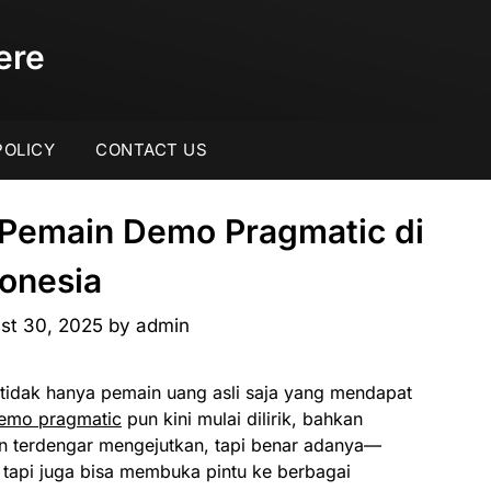
ere
POLICY
CONTACT US
 Pemain Demo Pragmatic di
donesia
st 30, 2025
by
admin
i tidak hanya pemain uang asli saja yang mendapat
emo pragmatic
pun kini mulai dilirik, bahkan
n terdengar mengejutkan, tapi benar adanya—
 tapi juga bisa membuka pintu ke berbagai