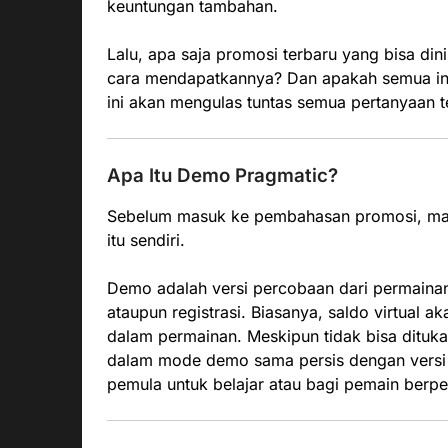
keuntungan tambahan.
Lalu, apa saja promosi terbaru yang bisa di
cara mendapatkannya? Dan apakah semua ini
ini akan mengulas tuntas semua pertanyaan 
Apa Itu Demo Pragmatic?
Sebelum masuk ke pembahasan promosi, mari 
itu sendiri.
Demo adalah versi percobaan dari permainan 
ataupun registrasi. Biasanya, saldo virtual 
dalam permainan. Meskipun tidak bisa dituka
dalam mode demo sama persis dengan versi as
pemula untuk belajar atau bagi pemain berp