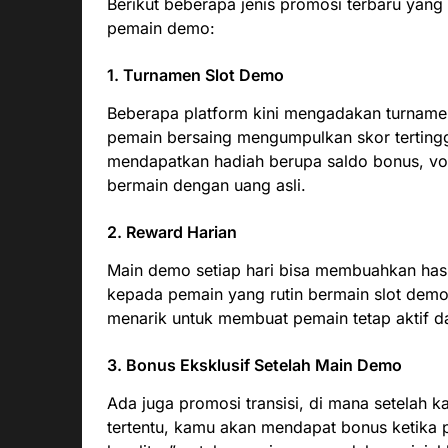
Berikut beberapa jenis promosi terbaru yan
pemain demo:
1.
Turnamen Slot Demo
Beberapa platform kini mengadakan turnam
pemain bersaing mengumpulkan skor terting
mendapatkan hadiah berupa saldo bonus, vouc
bermain dengan uang asli.
2.
Reward Harian
Main demo setiap hari bisa membuahkan has
kepada pemain yang rutin bermain slot demo 
menarik untuk membuat pemain tetap aktif da
3.
Bonus Eksklusif Setelah Main Demo
Ada juga promosi transisi, di mana setela
tertentu, kamu akan mendapat bonus ketika pe