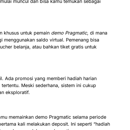
g mulai muncul dan bisa kamu temukan sebagai
en khusus untuk pemain
demo Pragmatic
, di mana
gi menggunakan saldo virtual. Pemenang bisa
her belanja, atau bahkan tiket gratis untuk
il. Ada promosi yang memberi hadiah harian
tertentu. Meski sederhana, sistem ini cukup
n eksploratif.
h kamu memainkan demo Pragmatic selama periode
rtama kali melakukan deposit. Ini seperti “hadiah