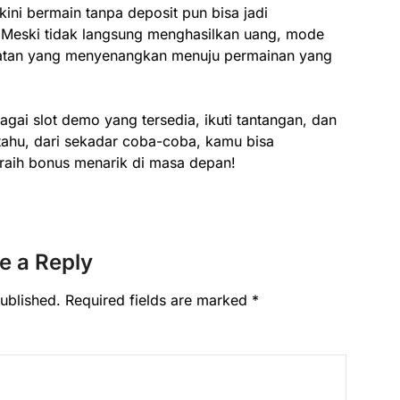
 kini bermain tanpa deposit pun bisa jadi
 Meski tidak langsung menghasilkan uang, mode
batan yang menyenangkan menuju permainan yang
agai slot demo yang tersedia, ikuti tantangan, dan
tahu, dari sekadar coba-coba, kamu bisa
aih bonus menarik di masa depan!
e a Reply
ublished.
Required fields are marked
*