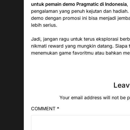
untuk pemain demo Pragmatic di Indonesia
,
pengalaman yang penuh kejutan dan hadiah.
demo dengan promosi ini bisa menjadi jem
lebih serius.
Jadi, jangan ragu untuk terus eksplorasi berb
nikmati reward yang mungkin datang. Siapa 
menemukan game favoritmu atau bahkan mer
Leav
Your email address will not be p
COMMENT
*