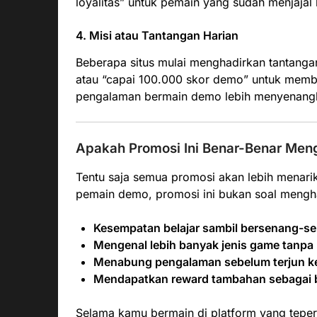
loyalitas” untuk pemain yang sudah menjaja
4.
Misi atau Tantangan Harian
Beberapa situs mulai menghadirkan tantangan
atau “capai 100.000 skor demo” untuk memb
pengalaman bermain demo lebih menyenangk
Apakah Promosi Ini Benar-Benar Me
Tentu saja semua promosi akan lebih menari
pemain demo, promosi ini bukan soal menghas
Kesempatan belajar sambil bersenang-s
Mengenal lebih banyak jenis game tanpa 
Menabung pengalaman sebelum terjun k
Mendapatkan reward tambahan sebagai b
Selama kamu bermain di platform yang tepe