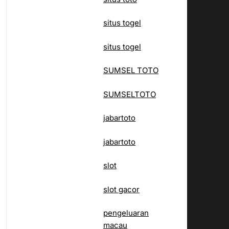
situs togel
situs togel
SUMSEL TOTO
SUMSELTOTO
jabartoto
jabartoto
slot
slot gacor
pengeluaran
macau