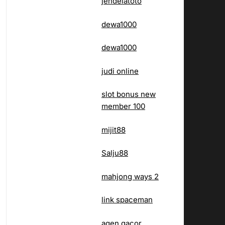
jendelatoto
dewa1000
dewa1000
judi online
slot bonus new
member 100
mijit88
Salju88
mahjong ways 2
link spaceman
agen gacor