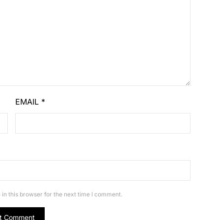
EMAIL
*
in this browser for the next time I comment.