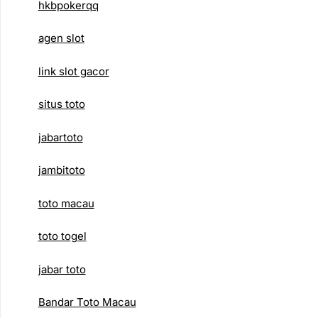
hkbpokerqq
agen slot
link slot gacor
situs toto
jabartoto
jambitoto
toto macau
toto togel
jabar toto
Bandar Toto Macau