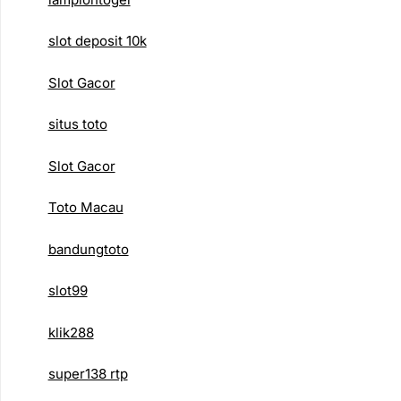
slot deposit 10k
Slot Gacor
situs toto
Slot Gacor
Toto Macau
bandungtoto
slot99
klik288
super138 rtp