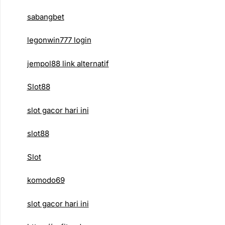
sabangbet
legonwin777 login
jempol88 link alternatif
Slot88
slot gacor hari ini
slot88
Slot
komodo69
slot gacor hari ini