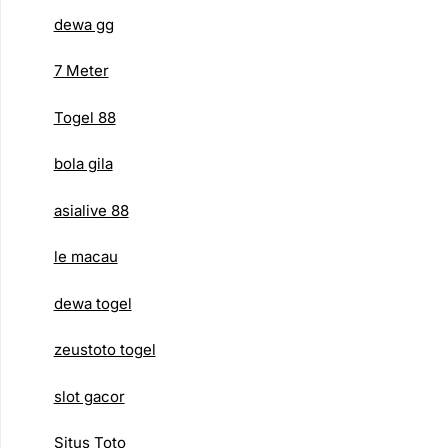
dewa gg
7 Meter
Togel 88
bola gila
asialive 88
le macau
dewa togel
zeustoto togel
slot gacor
Situs Toto