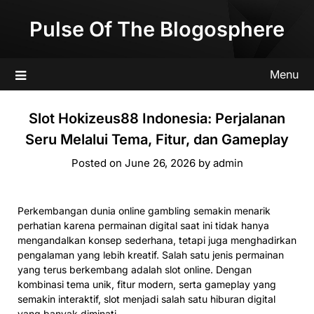
Skip
Pulse Of The Blogosphere
to
content
Menu
Slot Hokizeus88 Indonesia: Perjalanan
Seru Melalui Tema, Fitur, dan Gameplay
Posted on
June 26, 2026
by
admin
Perkembangan dunia online gambling semakin menarik
perhatian karena permainan digital saat ini tidak hanya
mengandalkan konsep sederhana, tetapi juga menghadirkan
pengalaman yang lebih kreatif. Salah satu jenis permainan
yang terus berkembang adalah slot online. Dengan
kombinasi tema unik, fitur modern, serta gameplay yang
semakin interaktif, slot menjadi salah satu hiburan digital
yang banyak diminati.