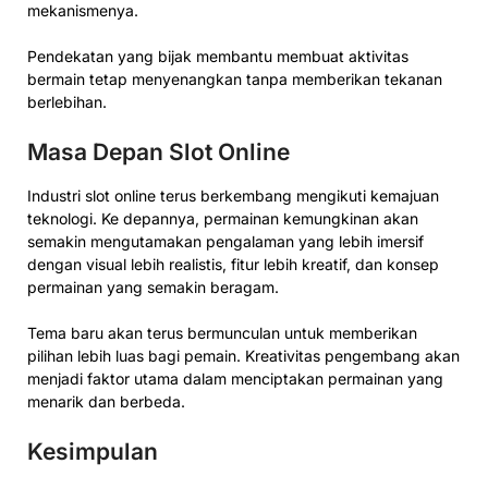
mekanismenya.
Pendekatan yang bijak membantu membuat aktivitas
bermain tetap menyenangkan tanpa memberikan tekanan
berlebihan.
Masa Depan Slot Online
Industri slot online terus berkembang mengikuti kemajuan
teknologi. Ke depannya, permainan kemungkinan akan
semakin mengutamakan pengalaman yang lebih imersif
dengan visual lebih realistis, fitur lebih kreatif, dan konsep
permainan yang semakin beragam.
Tema baru akan terus bermunculan untuk memberikan
pilihan lebih luas bagi pemain. Kreativitas pengembang akan
menjadi faktor utama dalam menciptakan permainan yang
menarik dan berbeda.
Kesimpulan