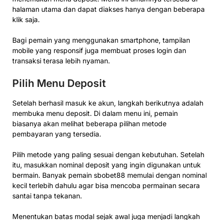
halaman utama dan dapat diakses hanya dengan beberapa
klik saja.
Bagi pemain yang menggunakan smartphone, tampilan
mobile yang responsif juga membuat proses login dan
transaksi terasa lebih nyaman.
Pilih Menu Deposit
Setelah berhasil masuk ke akun, langkah berikutnya adalah
membuka menu deposit. Di dalam menu ini, pemain
biasanya akan melihat beberapa pilihan metode
pembayaran yang tersedia.
Pilih metode yang paling sesuai dengan kebutuhan. Setelah
itu, masukkan nominal deposit yang ingin digunakan untuk
bermain. Banyak pemain sbobet88 memulai dengan nominal
kecil terlebih dahulu agar bisa mencoba permainan secara
santai tanpa tekanan.
Menentukan batas modal sejak awal juga menjadi langkah