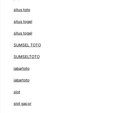
situs toto
situs togel
situs togel
SUMSEL TOTO
SUMSELTOTO
jabartoto
jabartoto
slot
slot gacor