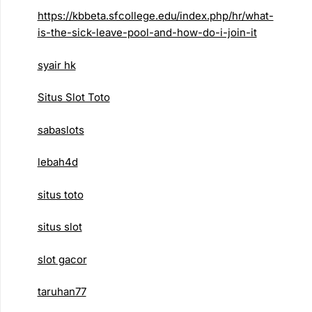
https://kbbeta.sfcollege.edu/index.php/hr/what-
is-the-sick-leave-pool-and-how-do-i-join-it
syair hk
Situs Slot Toto
sabaslots
lebah4d
situs toto
situs slot
slot gacor
taruhan77