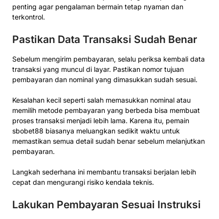
penting agar pengalaman bermain tetap nyaman dan
terkontrol.
Pastikan Data Transaksi Sudah Benar
Sebelum mengirim pembayaran, selalu periksa kembali data
transaksi yang muncul di layar. Pastikan nomor tujuan
pembayaran dan nominal yang dimasukkan sudah sesuai.
Kesalahan kecil seperti salah memasukkan nominal atau
memilih metode pembayaran yang berbeda bisa membuat
proses transaksi menjadi lebih lama. Karena itu, pemain
sbobet88 biasanya meluangkan sedikit waktu untuk
memastikan semua detail sudah benar sebelum melanjutkan
pembayaran.
Langkah sederhana ini membantu transaksi berjalan lebih
cepat dan mengurangi risiko kendala teknis.
Lakukan Pembayaran Sesuai Instruksi