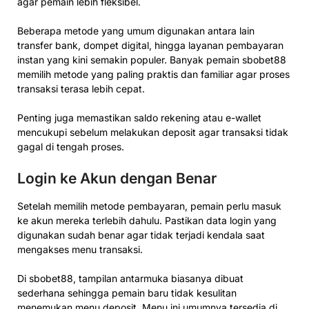
agar pemain lebih fleksibel.
Beberapa metode yang umum digunakan antara lain
transfer bank, dompet digital, hingga layanan pembayaran
instan yang kini semakin populer. Banyak pemain sbobet88
memilih metode yang paling praktis dan familiar agar proses
transaksi terasa lebih cepat.
Penting juga memastikan saldo rekening atau e-wallet
mencukupi sebelum melakukan deposit agar transaksi tidak
gagal di tengah proses.
Login ke Akun dengan Benar
Setelah memilih metode pembayaran, pemain perlu masuk
ke akun mereka terlebih dahulu. Pastikan data login yang
digunakan sudah benar agar tidak terjadi kendala saat
mengakses menu transaksi.
Di sbobet88, tampilan antarmuka biasanya dibuat
sederhana sehingga pemain baru tidak kesulitan
menemukan menu deposit. Menu ini umumnya tersedia di