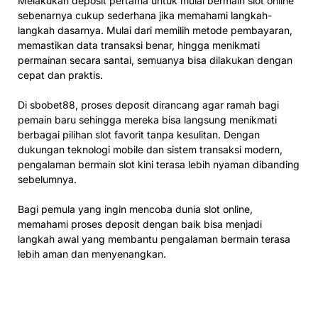
Melakukan deposit pertama untuk mulai bermain slot online
sebenarnya cukup sederhana jika memahami langkah-
langkah dasarnya. Mulai dari memilih metode pembayaran,
memastikan data transaksi benar, hingga menikmati
permainan secara santai, semuanya bisa dilakukan dengan
cepat dan praktis.
Di sbobet88, proses deposit dirancang agar ramah bagi
pemain baru sehingga mereka bisa langsung menikmati
berbagai pilihan slot favorit tanpa kesulitan. Dengan
dukungan teknologi mobile dan sistem transaksi modern,
pengalaman bermain slot kini terasa lebih nyaman dibanding
sebelumnya.
Bagi pemula yang ingin mencoba dunia slot online,
memahami proses deposit dengan baik bisa menjadi
langkah awal yang membantu pengalaman bermain terasa
lebih aman dan menyenangkan.