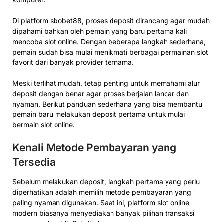
Di platform
sbobet88
, proses deposit dirancang agar mudah
dipahami bahkan oleh pemain yang baru pertama kali
mencoba slot online. Dengan beberapa langkah sederhana,
pemain sudah bisa mulai menikmati berbagai permainan slot
favorit dari banyak provider ternama.
Meski terlihat mudah, tetap penting untuk memahami alur
deposit dengan benar agar proses berjalan lancar dan
nyaman. Berikut panduan sederhana yang bisa membantu
pemain baru melakukan deposit pertama untuk mulai
bermain slot online.
Kenali Metode Pembayaran yang
Tersedia
Sebelum melakukan deposit, langkah pertama yang perlu
diperhatikan adalah memilih metode pembayaran yang
paling nyaman digunakan. Saat ini, platform slot online
modern biasanya menyediakan banyak pilihan transaksi