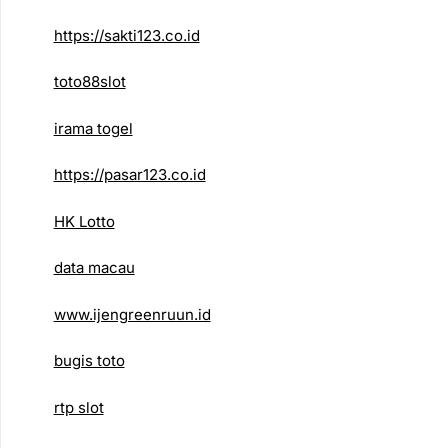
https://sakti123.co.id
toto88slot
irama togel
https://pasar123.co.id
HK Lotto
data macau
www.ijengreenruun.id
bugis toto
rtp slot