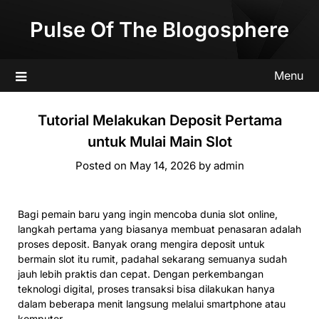
Skip
Pulse Of The Blogosphere
to
content
Menu
Tutorial Melakukan Deposit Pertama
untuk Mulai Main Slot
Posted on
May 14, 2026
by
admin
Bagi pemain baru yang ingin mencoba dunia slot online,
langkah pertama yang biasanya membuat penasaran adalah
proses deposit. Banyak orang mengira deposit untuk
bermain slot itu rumit, padahal sekarang semuanya sudah
jauh lebih praktis dan cepat. Dengan perkembangan
teknologi digital, proses transaksi bisa dilakukan hanya
dalam beberapa menit langsung melalui smartphone atau
komputer.